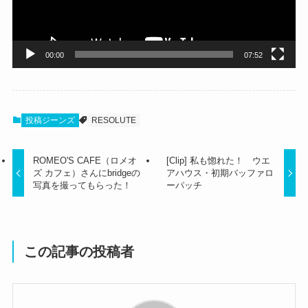
ヤ
ー
00:00
07:52
投稿ジーンズ
RESOLUTE
ROMEO'S CAFE（ロメオ
[Clip] 私も惚れた！ ウエ
ズ カフェ）さんにbridgeの
アハウス・初期バッファロ
写真を撮ってもらった！
ーパッチ
この記事の投稿者