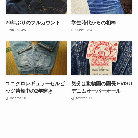
20年ぶりのフルカウント
学生時代からの相棒
2022/06/25
2022/06/24
ユニクロレギュラーセルビ
気分は動物園の園長 EVISU
ッジ禁煙中の2年穿き
デニムオーバーオール
2022/06/18
2022/06/13