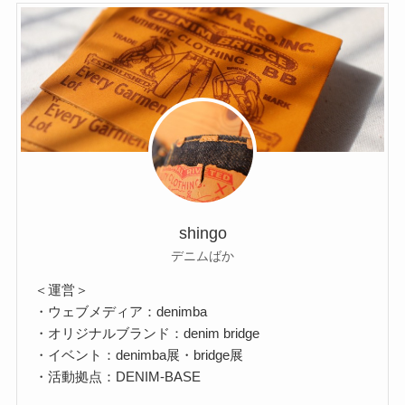
shingo
デニムばか
＜運営＞
・ウェブメディア：denimba
・オリジナルブランド：denim bridge
・イベント：denimba展・bridge展
・活動拠点：DENIM-BASE