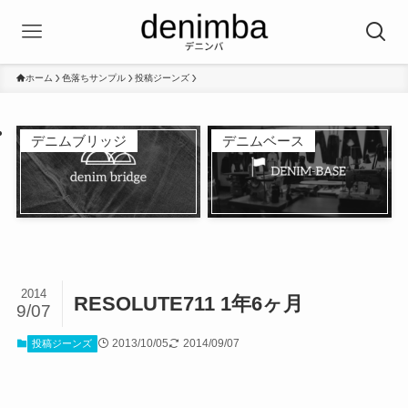
ホーム
色落ちサンプル
投稿ジーンズ
デニムブリッジ
デニムベース
2014
RESOLUTE711 1年6ヶ月
9/07
2013/10/05
2014/09/07
投稿ジーンズ