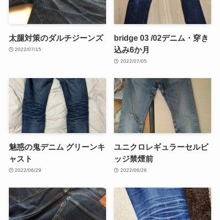
太腿対策のダルチジーンズ
bridge 03 /02デニム・穿き
込み6か月
2022/07/15
2022/07/05
魅惑の鬼デニム グリーンキ
ユニクロレギュラーセルビ
ャスト
ッジ禁煙前
2022/06/29
2022/06/26