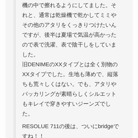
機の中で擦れるようにしてました。そ
れと、通常は乾燥機で乾かしてミミや
その他のアタリをくっきりつけたいん
ですが、後半は夏場で気温が高かった
ので表で洗濯、表で陰干しをしていま
した。
旧DENIMEのXXタイプとは全く別物の
XXタイプでした。生地も薄めで、縦落
ちも荒々しくはない。でも、アタリや
パッカリングが素晴らしくシルエット
もキレイで穿きやすいジーンズでし
た。
RESOLUE 711の後は、ついにbridgeで
すね！！