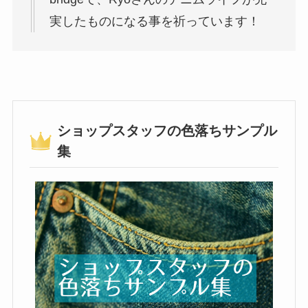
実したものになる事を祈っています！
ショップスタッフの色落ちサンプル
集