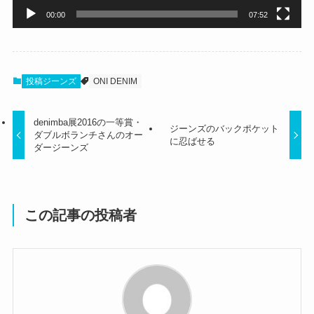
00:00
07:52
投稿ジーンズ
ONI DENIM
denimba展2016の一等賞・
ジーンズのバックポケット
ダブルボランチさんのオー
に忍ばせる
ダージーンズ
この記事の投稿者