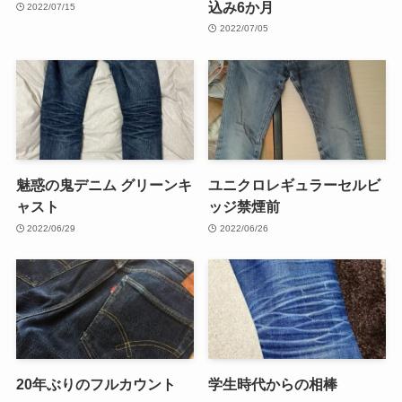
込み6か月
2022/07/15
2022/07/05
魅惑の鬼デニム グリーンキ
ユニクロレギュラーセルビ
ャスト
ッジ禁煙前
2022/06/29
2022/06/26
20年ぶりのフルカウント
学生時代からの相棒