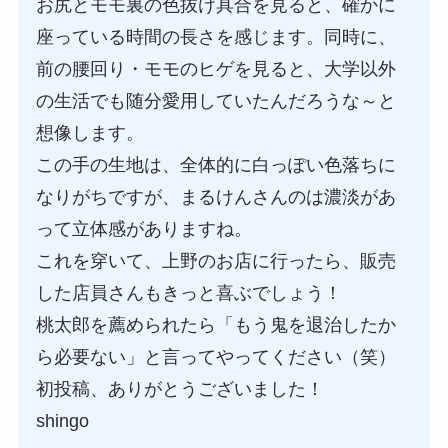
お尻とモモ裏の色抜け具合を見ると、確かに
座っている時間の長さを感じます。同時に、
前の腰回り・モモのヒゲを見ると、大学以外
の生活でも随分愛用していたんだろうな～と
想像します。
この手の生地は、全体的に白っぽい色落ちに
なりがちですが、まるけんさんのは濃淡があ
って立体感がありますね。
これを穿いて、上野のお店に行ったら、販売
した店員さんもきっと喜ぶでしょう！
桃太郎を薦められたら「もう鬼を退治したか
ら必要ない」と言ってやってください（笑）
初投稿、ありがとうございました！
shingo