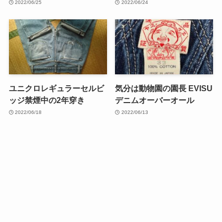
2022/06/25
2022/06/24
ユニクロレギュラーセルビ
気分は動物園の園長 EVISU
ッジ禁煙中の2年穿き
デニムオーバーオール
2022/06/18
2022/06/13