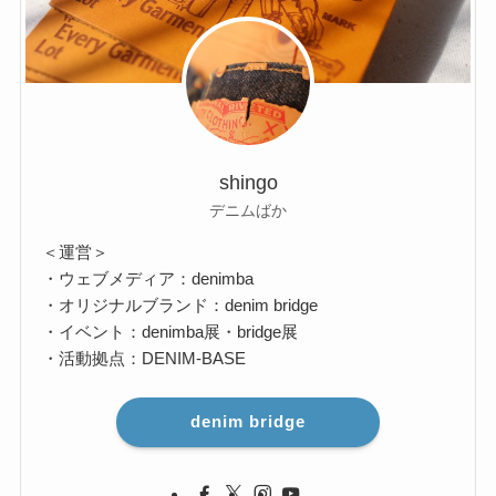
shingo
デニムばか
＜運営＞
・ウェブメディア：denimba
・オリジナルブランド：denim bridge
・イベント：denimba展・bridge展
・活動拠点：DENIM-BASE
denim bridge