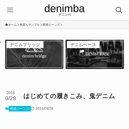
ホーム
色落ちサンプル
投稿ジーンズ
デニムブリッジ
デニムベース
2016
はじめての履きこみ、鬼デニム
9/28
2016/09/28
投稿ジーンズ