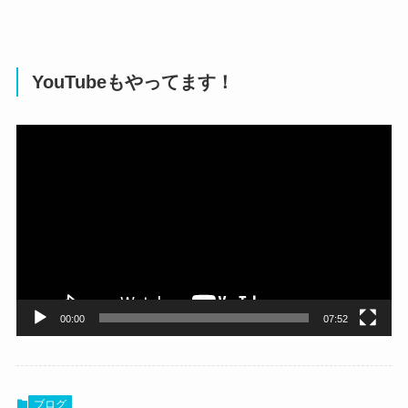
YouTubeもやってます！
動
画
プ
レ
ー
ヤ
ー
00:00
07:52
ブログ