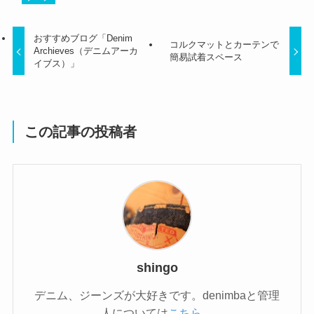
おすすめブログ「Denim
コルクマットとカーテンで
Archieves（デニムアーカ
簡易試着スペース
イブス）」
この記事の投稿者
shingo
デニム、ジーンズが大好きです。denimbaと管理
人については
こちら
。