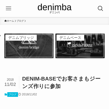
ホーム
ブログ
デニムブリッジ
デニムベース
DENIM-BASEでお客さまもジー
2018
11/02
ンズ作りに参加
2018/11/02
ブログ