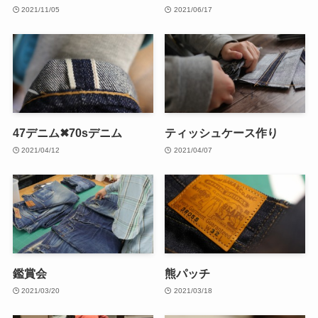
2021/11/05
2021/06/17
47デニム✖70sデニム
ティッシュケース作り
2021/04/12
2021/04/07
鑑賞会
熊パッチ
2021/03/20
2021/03/18