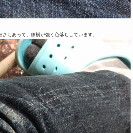
細さもあって、膝横が強く色落ちしています。