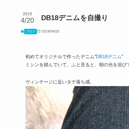
2019
DB18デニムを自撮り
4/20
2019/04/20
ブログ
初めてオリジナルで作ったデニム”
DB18デニム
”
ミシンを踏んでいて、ふと見ると、朝の光を浴び
ヴィンテージに近いタテ落ち感。