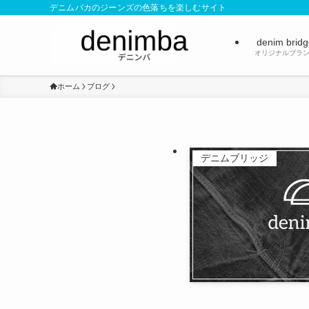
デニムバカのジーンズの色落ちを楽しむサイト
denim brid
オリジナルブラ
ホーム
ブログ
デニムブリッジ