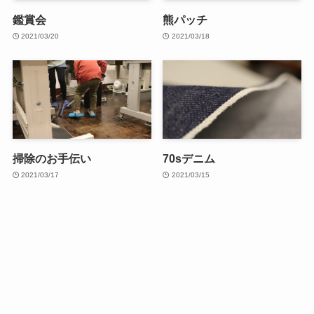
鑑賞会
熊パッチ
2021/03/20
2021/03/18
掃除のお手伝い
70sデニム
2021/03/17
2021/03/15