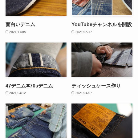
面白いデニム
YouTubeチャンネルを開設
2021/11/05
2021/06/17
47デニム✖70sデニム
ティッシュケース作り
2021/04/12
2021/04/07