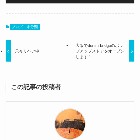
ブログ
未分類
大阪でdenim bridgeのポッ
只今リペア中
プアップストアをオープン
します！
この記事の投稿者