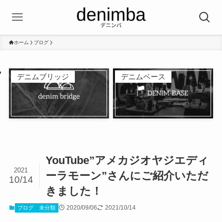
ホーム
ブログ
デニムブリッジ
デニムベース
YouTube”アメカジオヤジエディ
2021
ーラモーン”さんにご紹介いただ
10/14
きました！
2020/09/06
2021/10/14
ブログ
未分類