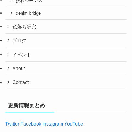
投稿ジーンズ
denim bridge
色落ち研究
ブログ
イベント
About
Contact
更新情報まとめ
Twitter
Facebook
Instagram
YouTube