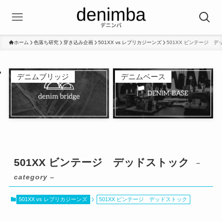
ホーム
色落ち研究
穿き込み企画
501XX vs レプリカジーンズ
501XX ビンテージ 
デニムブリッジ
デニムベース
501XX ビンテージ デッドストック
–
category –
501XX vs レプリカジーンズ
501XX ビンテージ デッドストック