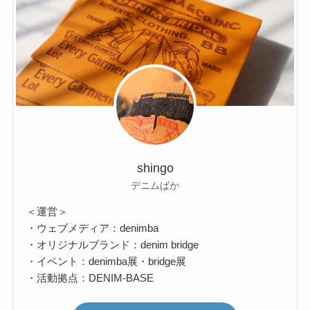
shingo
デニムばか
＜運営＞
・ウェブメディア：denimba
・オリジナルブランド：denim bridge
・イベント：denimba展・bridge展
・活動拠点：DENIM-BASE