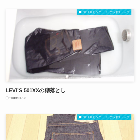
501XX ビンテージ デッドストック
LEVI’S 501XXの糊落とし
2009/01/23
501XX ビンテージ デッドストック