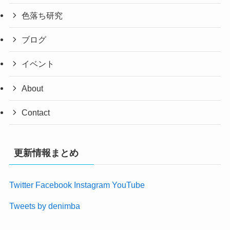
色落ち研究
ブログ
イベント
About
Contact
更新情報まとめ
Twitter
Facebook
Instagram
YouTube
Tweets by denimba