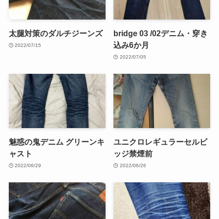
太腿対策のダルチジーンズ
bridge 03 /02デニム・穿き
込み6か月
2022/07/15
2022/07/05
魅惑の鬼デニム グリーンキ
ユニクロレギュラーセルビ
ャスト
ッジ禁煙前
2022/06/29
2022/06/26