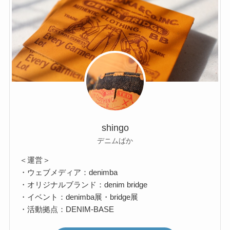
shingo
デニムばか
＜運営＞
・ウェブメディア：denimba
・オリジナルブランド：denim bridge
・イベント：denimba展・bridge展
・活動拠点：DENIM-BASE