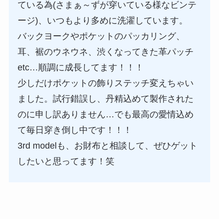
ている為(さまぁ～ずが穿いている様なビンテ
ージ)、いつもより多めに洗濯しています。
バックヨークやポケットのパッカリング、
耳、裾のウネウネ、渋くなってきた革パッチ
etc…順調に成長してます！！！
少しだけポケットの飾りステッチ変えちゃい
ました。試行錯誤し、丹精込めて製作された
のに申し訳ありません…でも最高の愛情込め
て毎日穿き倒し中です！！！
3rd modelも、お財布と相談して、ぜひゲット
したいと思ってます！笑