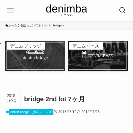
ホーム
色落ちサンプル
denim bridge
デニムブリッジ
デニムベース
2018
bridge 2nd lot 7ヶ月
1/26
2015/05/10
2018/01/26
denim bridge
投稿ジーンズ