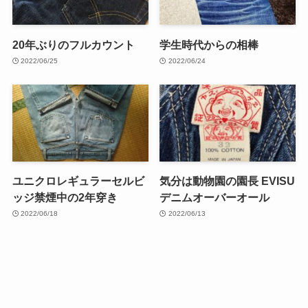
20年ぶりのフルカウント
学生時代からの相棒
2022/06/25
2022/06/24
ユニクロレギュラーセルビ
気分は動物園の園長 EVISU
ッジ禁煙中の2年穿き
デニムオーバーオール
2022/06/18
2022/06/13