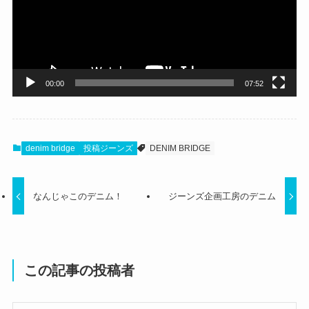
ー
ヤ
ー
00:00
07:52
denim bridge
投稿ジーンズ
DENIM BRIDGE
なんじゃこのデニム！
ジーンズ企画工房のデニム
この記事の投稿者