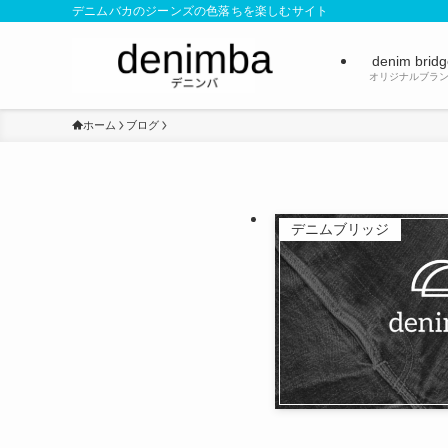
デニムバカのジーンズの色落ちを楽しむサイト
denim brid
オリジナルブラ
ホーム
ブログ
デニムブリッジ