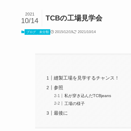
2021
TCBの工場見学会
10/14
2015/12/19
2021/10/14
ブログ
未分類
縫製工場を見学するチャンス！
参照
私が穿き込んだTCBjeans
工場の様子
最後に