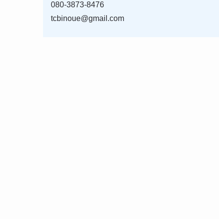
080-3873-8476
tcbinoue@gmail.com