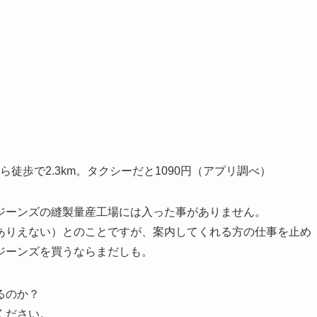
徒歩で2.3km。タクシーだと1090円（アプリ調べ）
ジーンズの縫製量産工場には入った事がありません。
ありえない）とのことですが、案内してくれる方の仕事を止め
ジーンズを買うならまだしも。
るのか？
ください。