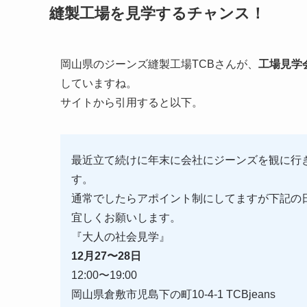
縫製工場を見学するチャンス！
岡山県のジーンズ縫製工場TCBさんが、
工場見学
していますね。
サイトから引用すると以下。
最近立て続けに年末に会社にジーンズを観に行
す。
通常でしたらアポイント制にしてますが下記の
宜しくお願いします。
『大人の社会見学』
12月27〜28日
12:00〜19:00
岡山県倉敷市児島下の町10-4-1 TCBjeans