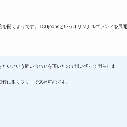
会
を開くようです。TCBjeansというオリジナルブランドを展
きたいという問い合わせを頂いたので思い切って開催しま
日程に限りフリーで来社可能です。