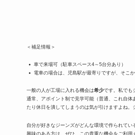
＜補足情報＞
車で来場可（駐車スペース4～5台分あり）
電車の場合は、児島駅が最寄りですが、そこから
一般の人が工場に入れる機会は
希少
です。私でも
通常、アポイント制で見学可能（普通、これ自体
たり休日を潰してしまうのは気が引けますよね。
自分が好きなジーンズがどんな環境で作られてい
興味のある方は、ぜひ、この貴重な機会をご利用