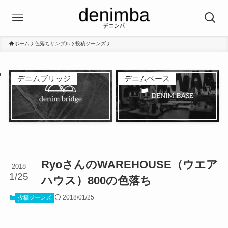
ホーム
色落ちサンプル
投稿ジーンズ
デニムブリッジ
デニムベース
RyoさんのWAREHOUSE（ウエア
2018
1/25
ハウス）800の色落ち
2018/01/25
投稿ジーンズ