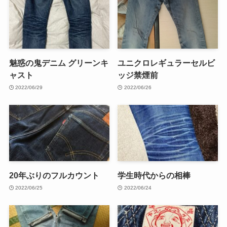
魅惑の鬼デニム グリーンキ
ユニクロレギュラーセルビ
ャスト
ッジ禁煙前
2022/06/29
2022/06/26
20年ぶりのフルカウント
学生時代からの相棒
2022/06/25
2022/06/24