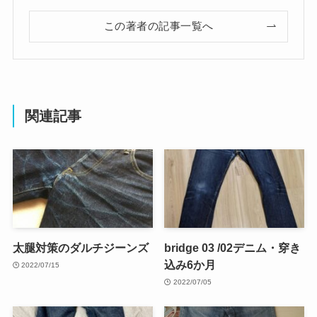
この著者の記事一覧へ
関連記事
太腿対策のダルチジーンズ
bridge 03 /02デニム・穿き
込み6か月
2022/07/15
2022/07/05