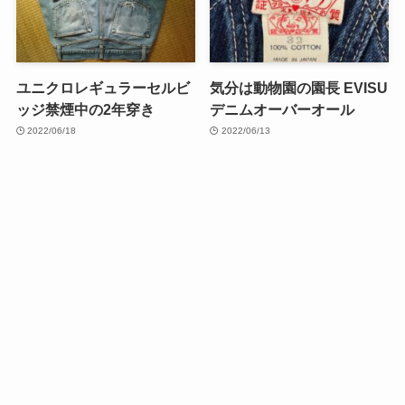
ユニクロレギュラーセルビ
気分は動物園の園長 EVISU
ッジ禁煙中の2年穿き
デニムオーバーオール
2022/06/18
2022/06/13