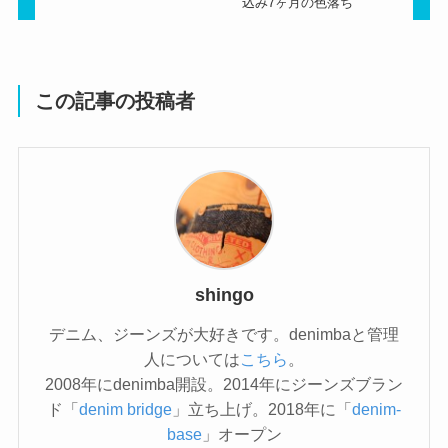
込み7ヶ月の色落ち
この記事の投稿者
shingo
デニム、ジーンズが大好きです。denimbaと管理
人については
こちら
。
2008年にdenimba開設。2014年にジーンズブラン
ド「
denim bridge
」立ち上げ。2018年に「
denim-
base
」オープン