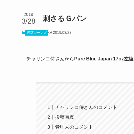
2019
刺さるＧパン
3/28
2019/03/28
投稿ジーンズ
チャリンコ侍さんから
Pure Blue Japan 17oz左綾[1
チャリンコ侍さんのコメント
投稿写真
管理人のコメント