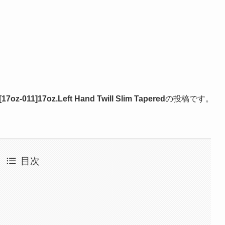
7oz-011]17oz.Left Hand Twill Slim Tapered
の投稿です。
目次