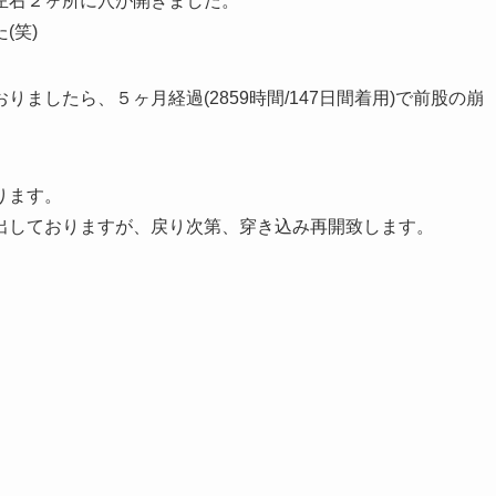
左右２ヶ所に穴が開きました。
(笑)
ましたら、５ヶ月経過(2859時間/147日間着用)で前股の崩
ります。
出しておりますが、戻り次第、穿き込み再開致します。