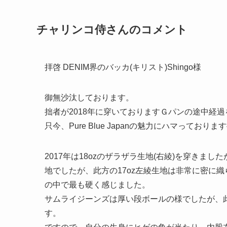
チャリンコ侍さんのコメント
拝啓 DENIM界のバッカ(キリスト)Shingo様
御無沙汰しております。
拙者が2018年に穿いておりますＧパンの途中経
只今、Pure Blue Japanの魅力にハマって
2017年は18ozのザラザラ生地(右綾)を穿き
地でしたが、此方の17oz左綾生地は非常に密に
の中で最も硬く感じました。
サムライジーンズは厚い段ボールの様でしたが、此のPu
す。