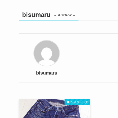
bisumaru
– Author –
bisumaru
投稿ジーンズ