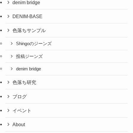
denim bridge
DENIM-BASE
色落ちサンプル
Shingoのジーンズ
投稿ジーンズ
denim bridge
色落ち研究
ブログ
イベント
About