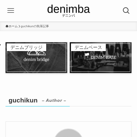
ホーム
guchikunの執筆記事
デニムブリッジ
デニムベース
guchikun
– Author –