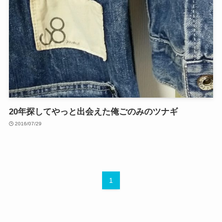
20年探してやっと出会えた俺ごのみのツナギ
2016/07/29
1