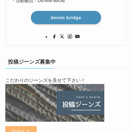
・活動拠点：DENIM-BASE
denim bridge
投稿ジーンズ募集中
こだわりのジーンズを見せて下さい！
投稿する