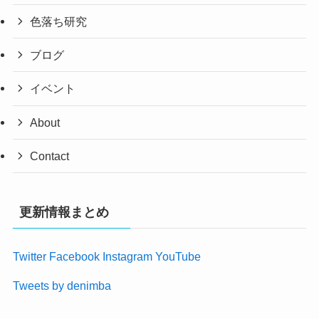
色落ち研究
ブログ
イベント
About
Contact
更新情報まとめ
Twitter
Facebook
Instagram
YouTube
Tweets by denimba