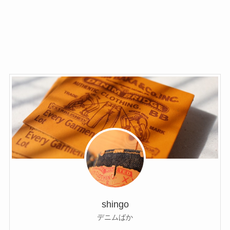
shingo
デニムばか