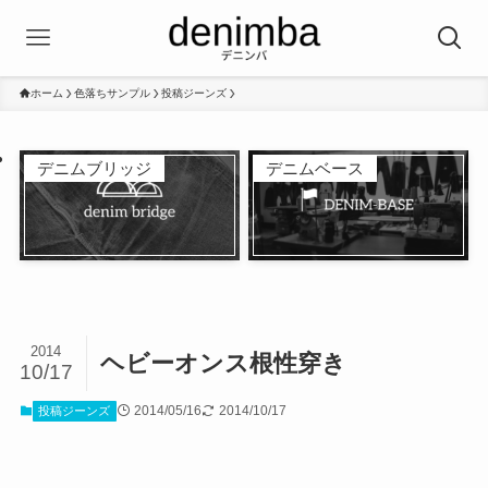
ホーム
色落ちサンプル
投稿ジーンズ
デニムブリッジ
デニムベース
2014
ヘビーオンス根性穿き
10/17
2014/05/16
2014/10/17
投稿ジーンズ