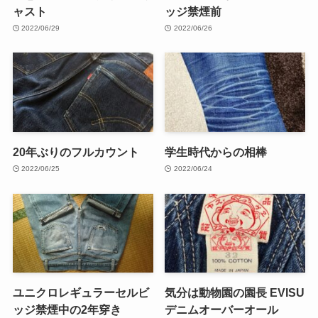
ャスト
ッジ禁煙前
2022/06/29
2022/06/26
20年ぶりのフルカウント
学生時代からの相棒
2022/06/25
2022/06/24
ユニクロレギュラーセルビ
気分は動物園の園長 EVISU
ッジ禁煙中の2年穿き
デニムオーバーオール