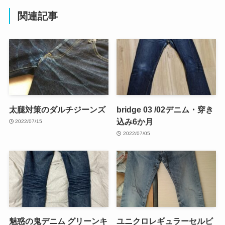
関連記事
太腿対策のダルチジーンズ
bridge 03 /02デニム・穿き
込み6か月
2022/07/15
2022/07/05
魅惑の鬼デニム グリーンキ
ユニクロレギュラーセルビ