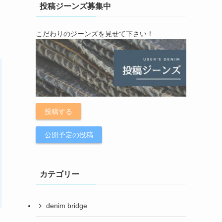
投稿ジーンズ募集中
こだわりのジーンズを見せて下さい！
投稿する
公開予定の投稿
カテゴリー
denim bridge