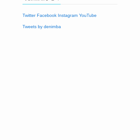
Twitter
Facebook
Instagram
YouTube
Tweets by denimba