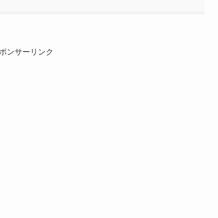
ポンサーリンク