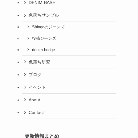
DENIM-BASE
色落ちサンプル
Shingoのジーンズ
投稿ジーンズ
denim bridge
色落ち研究
ブログ
イベント
About
Contact
更新情報まとめ