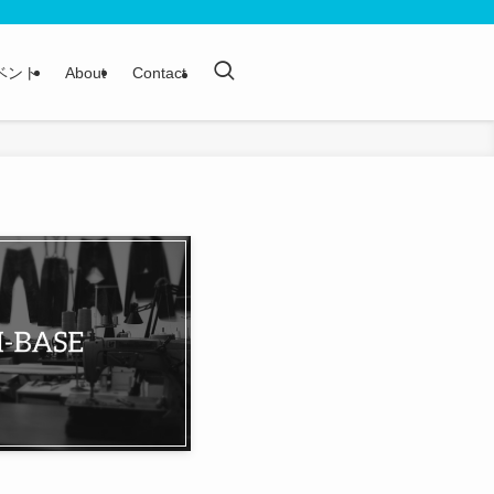
ベント
About
Contact