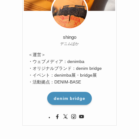
shingo
デニムばか
＜運営＞
・ウェブメディア：denimba
・オリジナルブランド：denim bridge
・イベント：denimba展・bridge展
・活動拠点：DENIM-BASE
denim bridge