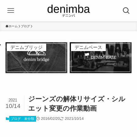
ホーム
ブログ
デニムブリッジ
デニムベース
ジーンズの解体リサイズ・シル
2021
10/14
エット変更の作業動画
2016/02/20
2021/10/14
ブログ
未分類