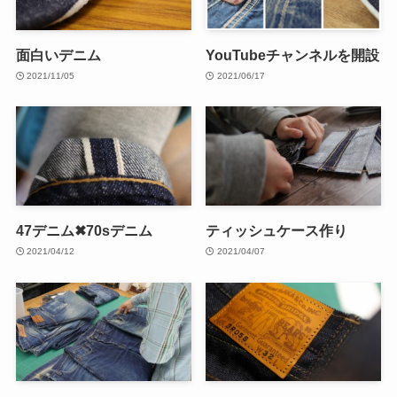
面白いデニム
YouTubeチャンネルを開設
2021/11/05
2021/06/17
47デニム✖70sデニム
ティッシュケース作り
2021/04/12
2021/04/07