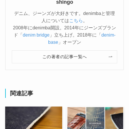
shingo
デニム、ジーンズが大好きです。denimbaと管理
人については
こちら
。
2008年にdenimba開設。2014年にジーンズブラン
ド「
denim bridge
」立ち上げ。2018年に「
denim-
base
」オープン
この著者の記事一覧へ
関連記事