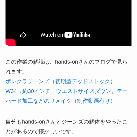
この作業の解説は、hands-onさんのブログで見ら
れます。
ボンクラジーンズ（初期型デッドストック）
W34→約30インチ ウエストサイズダウン。テー
パード加工などのリメイク（制作動画有り）
自分もhands-onさんとジーンズの解体をやったこ
とがあるので懐かしいです。