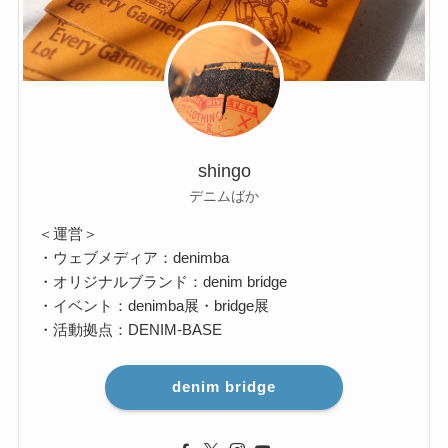
shingo
デニムばか
＜運営＞
・ウェブメディア：denimba
・オリジナルブランド：denim bridge
・イベント：denimba展・bridge展
・活動拠点：DENIM-BASE
denim bridge