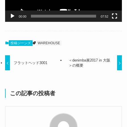
ー
00:00
07:52
投稿ジーンズ
WAREHOUSE
＜denimba展2017 in 大阪
フラットヘッド3001
＞の概要
この記事の投稿者