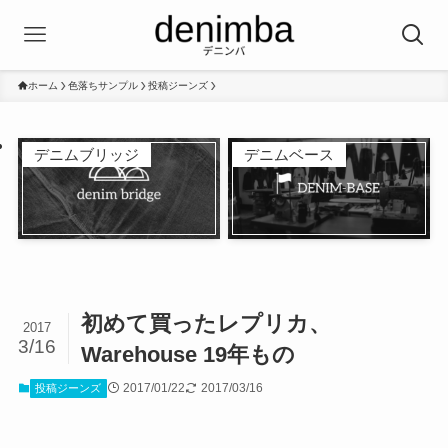
ホーム
色落ちサンプル
投稿ジーンズ
デニムブリッジ
デニムベース
初めて買ったレプリカ、
2017
3/16
Warehouse 19年もの
2017/01/22
2017/03/16
投稿ジーンズ