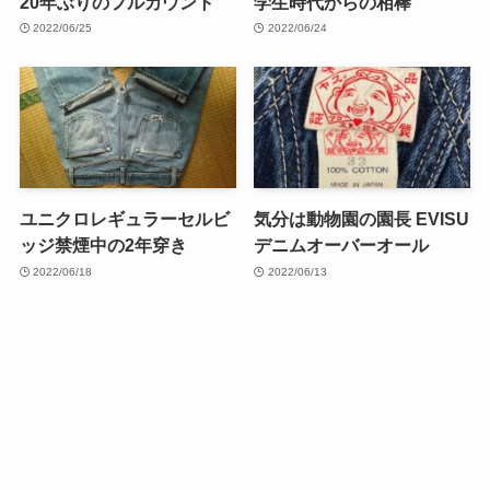
20年ぶりのフルカウント
学生時代からの相棒
2022/06/25
2022/06/24
ユニクロレギュラーセルビ
気分は動物園の園長 EVISU
ッジ禁煙中の2年穿き
デニムオーバーオール
2022/06/18
2022/06/13