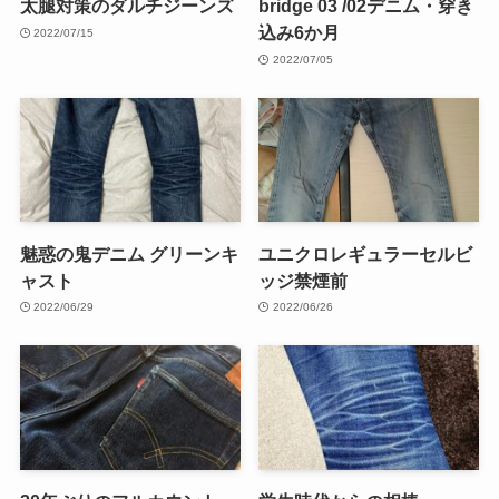
太腿対策のダルチジーンズ
bridge 03 /02デニム・穿き
込み6か月
2022/07/15
2022/07/05
魅惑の鬼デニム グリーンキ
ユニクロレギュラーセルビ
ャスト
ッジ禁煙前
2022/06/29
2022/06/26