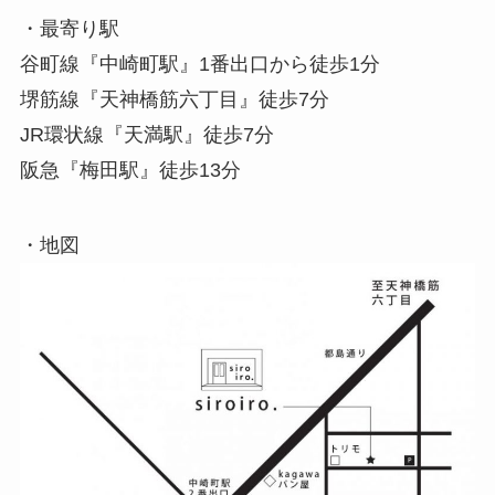
・最寄り駅
谷町線『中崎町駅』1番出口から徒歩1分
堺筋線『天神橋筋六丁目』徒歩7分
JR環状線『天満駅』徒歩7分
阪急『梅田駅』徒歩13分
・地図