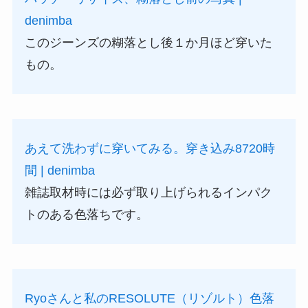
denimba
このジーンズの糊落とし後１か月ほど穿いた
もの。
あえて洗わずに穿いてみる。穿き込み8720時
間 | denimba
雑誌取材時には必ず取り上げられるインパク
トのある色落ちです。
Ryoさんと私のRESOLUTE（リゾルト）色落