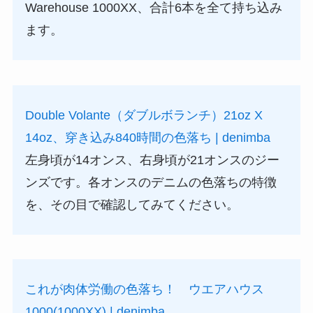
Warehouse 1000XX、合計6本を全て持ち込み
ます。
Double Volante（ダブルボランチ）21oz X
14oz、穿き込み840時間の色落ち | denimba
左身頃が14オンス、右身頃が21オンスのジー
ンズです。各オンスのデニムの色落ちの特徴
を、その目で確認してみてください。
これが肉体労働の色落ち！ ウエアハウス
1000(1000XX) | denimba