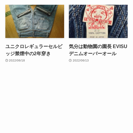
ユニクロレギュラーセルビ
気分は動物園の園長 EVISU
ッジ禁煙中の2年穿き
デニムオーバーオール
2022/06/18
2022/06/13