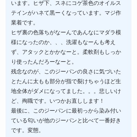
います。ヒザ下、スネにコゲ茶色のオイルス
テインがハネて黒ーくなっています。マジ作
業着です。
ヒザ裏の色落ちがなーんであんなにマダラ模
様になったのか、、、洗濯もなーんも考え
ず、アタックとかかなーと。柔軟剤もしっか
り使ったんだろーなーと。
残念なのが、このジーパンの良さに気づいた
とたんに太もも部分が指で裂けちゃうほど生
地全体がダメになってました。。。悲しいけ
ど、殉職です。いつかお直しします！
最後に、このジーパンに最初っから染み付い
ている匂いが他のジーパンと比べて一番好き
です。変態。