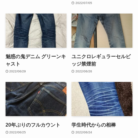
2022/07/05
魅惑の鬼デニム グリーンキ
ユニクロレギュラーセルビ
ャスト
ッジ禁煙前
2022/06/29
2022/06/26
20年ぶりのフルカウント
学生時代からの相棒
2022/06/25
2022/06/24