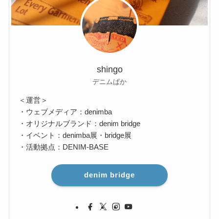
shingo
デニムばか
＜運営＞
・ウェブメディア：denimba
・オリジナルブランド：denim bridge
・イベント：denimba展・bridge展
・活動拠点：DENIM-BASE
denim bridge