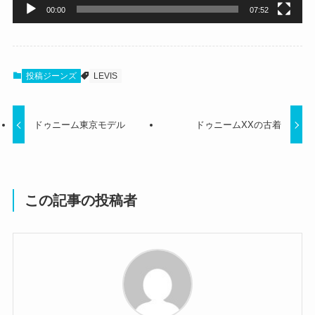
00:00
07:52
投稿ジーンズ
LEVIS
ドゥニーム東京モデル
ドゥニームXXの古着
この記事の投稿者