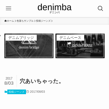
ホーム
色落ちサンプル
投稿ジーンズ
デニムブリッジ
デニムベース
2017
穴あいちゃった。
8/03
2017/08/03
投稿ジーンズ