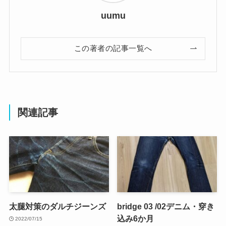
uumu
この著者の記事一覧へ
関連記事
太腿対策のダルチジーンズ
bridge 03 /02デニム・穿き
込み6か月
2022/07/15