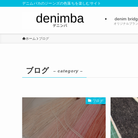
デニムバカのジーンズの色落ちを楽しむサイト
denim brid
オリジナルブラ
ホーム
ブログ
ブログ
– category –
ブログ