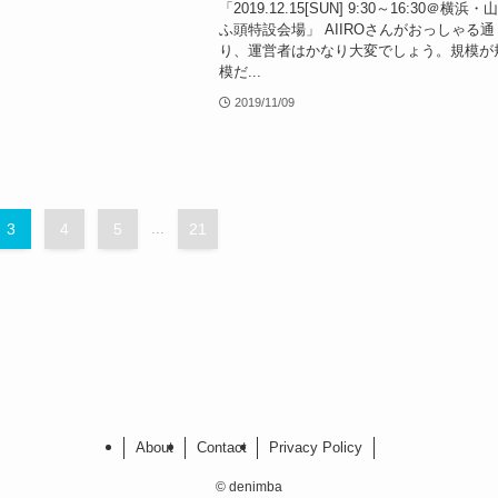
「2019.12.15[SUN] 9:30～16:30＠横浜・
ふ頭特設会場」 AIIROさんがおっしゃる通
り、運営者はかなり大変でしょう。規模が
模だ...
2019/11/09
3
4
5
...
21
About
Contact
Privacy Policy
©
denimba