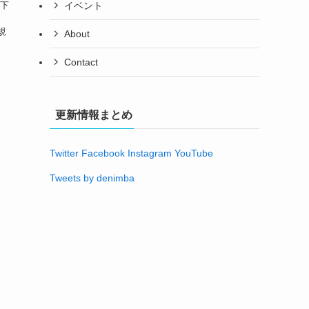
山下
イベント
規
About
Contact
更新情報まとめ
Twitter
Facebook
Instagram
YouTube
Tweets by denimba