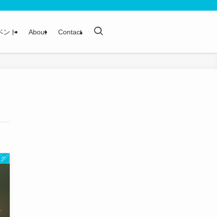
ベント
About
Contact
ログ