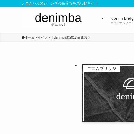
デニムバカのジーンズの色落ちを楽しむサイト
denim brid
オリジナルブラ
ホーム
イベント
denimba展2017 in 東京
デニムブリッジ