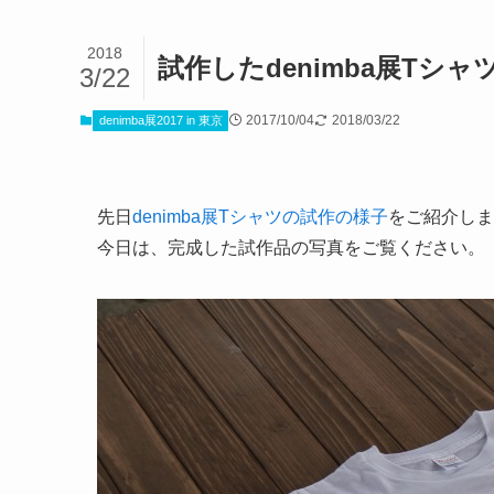
2018
試作したdenimba展Tシャ
3/22
2017/10/04
2018/03/22
denimba展2017 in 東京
先日
denimba展Tシャツの試作の様子
をご紹介しま
今日は、完成した試作品の写真をご覧ください。