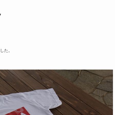
ツ
した。