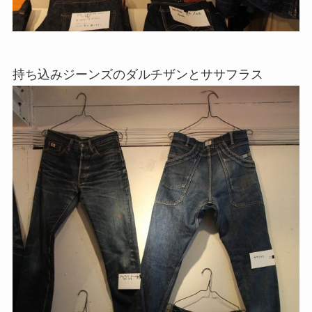
持ち込みジーンズのダルチザンとササフラス