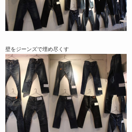
壁をジーンズで埋め尽くす