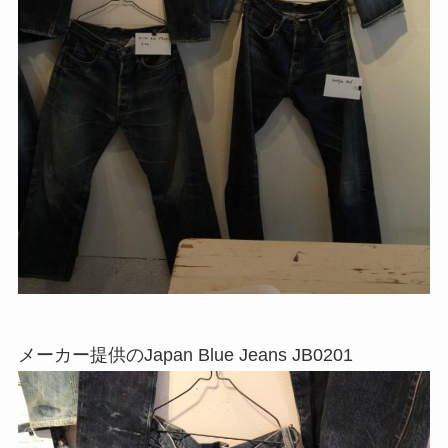
メーカー提供のJapan Blue Jeans JB0201