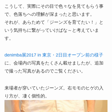
こうして、実際にその目で色々なを見てもらう事
で、色落ちへの理解が深まったと思います。
それが、あらためて「ジーンズを育てたい！」と
いう気持ちに繋がっていけばな～と考えていま
す。
denimba展2017 in 東京・2日目オープン前の様子
に、会場内の写真をたくさん載せましたが、追加
で撮った写真があるのでご覧ください。
来場者が穿いていたジーンズ。右モモのヒゲの入
り方が、凄く個性的。