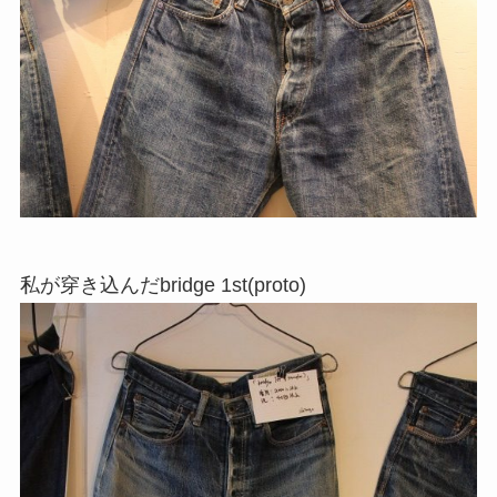
私が穿き込んだbridge 1st(proto)