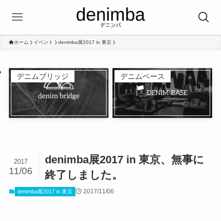
ホーム
イベント
denimba展2017 in 東京
デニムブリッジ
デニムベース
denimba展2017 in 東京、無事に
2017
11/06
終了しました。
2017/11/06
denimba展2017 in 東京