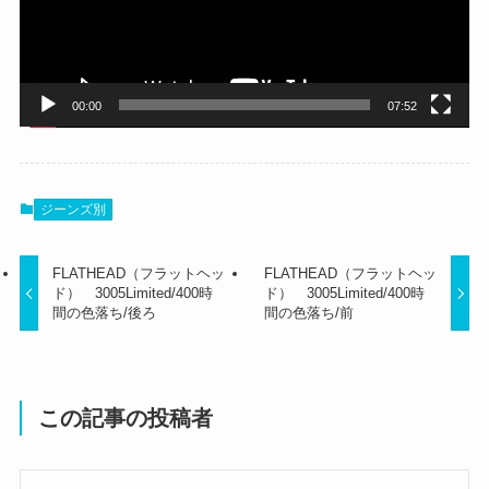
ヤ
ー
00:00
07:52
ジーンズ別
FLATHEAD（フラットヘッ
FLATHEAD（フラットヘッ
ド） 3005Limited/400時
ド） 3005Limited/400時
間の色落ち/後ろ
間の色落ち/前
この記事の投稿者