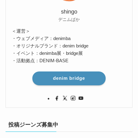
shingo
デニムばか
＜運営＞
・ウェブメディア：denimba
・オリジナルブランド：denim bridge
・イベント：denimba展・bridge展
・活動拠点：DENIM-BASE
denim bridge
投稿ジーンズ募集中