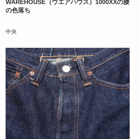
WAREHOUSE（ウエアハウス）1000XXの腰
の色落ち
中央