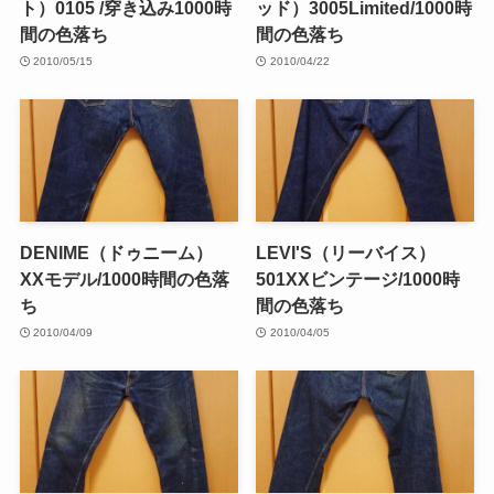
ト）0105 /穿き込み1000時
ッド）3005Limited/1000時
間の色落ち
間の色落ち
2010/05/15
2010/04/22
DENIME（ドゥニーム）
LEVI'S（リーバイス）
XXモデル/1000時間の色落
501XXビンテージ/1000時
ち
間の色落ち
2010/04/09
2010/04/05