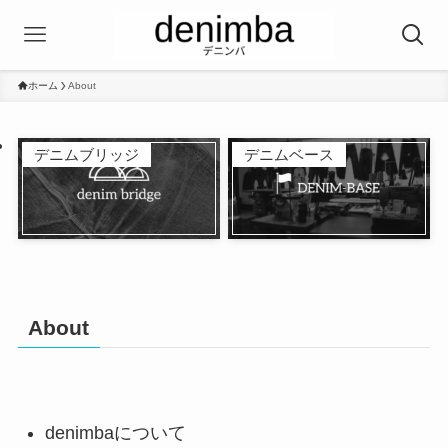
ホーム
About
デニムブリッジ
デニムベース
About
denimbaについて