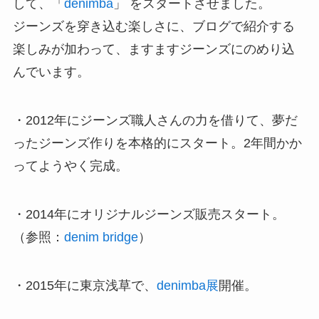
して、「
denimba
」 をスタートさせました。
ジーンズを穿き込む楽しさに、ブログで紹介する
楽しみが加わって、ますますジーンズにのめり込
んでいます。
・2012年にジーンズ職人さんの力を借りて、夢だ
ったジーンズ作りを本格的にスタート。2年間かか
ってようやく完成。
・2014年にオリジナルジーンズ販売スタート。
（参照：
denim bridge
）
・2015年に東京浅草で、
denimba展
開催。