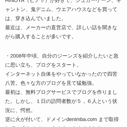
HINOYA（ヒノヤ）が好きで、シュガーケーン、キ
ャントン、鬼デニム、ウエアハウスなどを買って
は、穿き込んでいました。
最近は、メーカーの直営店で、詳しい話を聞きな
がら購入することが多いです。
・2008年中頃、自分のジーンズを紹介したいと急
に思い立ち、ブログをスタート。
インターネット自体をやっていなかったので四苦
八苦。色々な方のブログを見て猛勉強。
最初は、無料ブログサービスでブログを作りまし
た。しかし、１日の訪問者数が５，６人という状
況に、愕然。
逆に火が付いて、ドメインdenimba.com まで取得