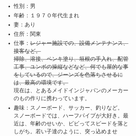
性別：男
年齢：１９７０年代生まれ
妻：あり
住所：関東
仕事：
レジャー施設での、設備メンテナンス、
接客など。
掃除、溶接、ペンキ塗り、垣根の手入れ、配管
工事、ユンボの操縦などなど、何でも屋的な事
をしているので、ジーンズを色落ちさせるに
は、最高の環境です。
現在は、とあるメイドインジャパンのメーカー
のもの作りに携わっています。
趣味：スノーボード、サッカー、釣りなど。
スノーボードでは、ハーフパイプが大好き。最
近は、年齢のせいか、ビビってスピードを落と
しがち。若い子達のように、突っ込めませ