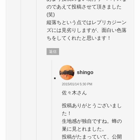
のであえて投稿させて頂きました
(笑)
縦落ちという点ではレプリカジーン
ズには見劣りしますが、面白い色落
ちをしてくれたと思います！
返信
shingo
2015/01/14 5:30 PM
佐々木さん
投稿ありがとうございまし
た！
生地感が独自ですね。蜂の
巣に見とれました。
投稿がたまっていて、公開