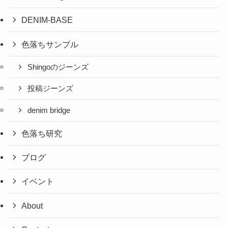
DENIM-BASE
色落ちサンプル
Shingoのジーンズ
投稿ジーンズ
denim bridge
色落ち研究
ブログ
イベント
About