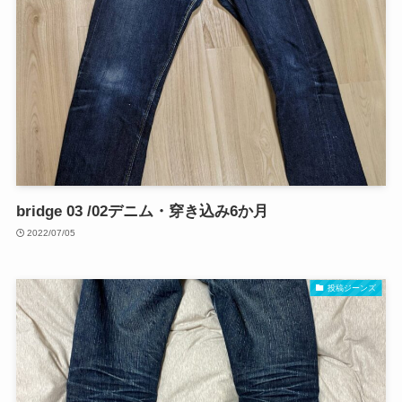
bridge 03 /02デニム・穿き込み6か月
2022/07/05
投稿ジーンズ