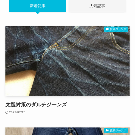
新着記事
人気記事
投稿ジーンズ
太腿対策のダルチジーンズ
2022/07/15
投稿ジーンズ