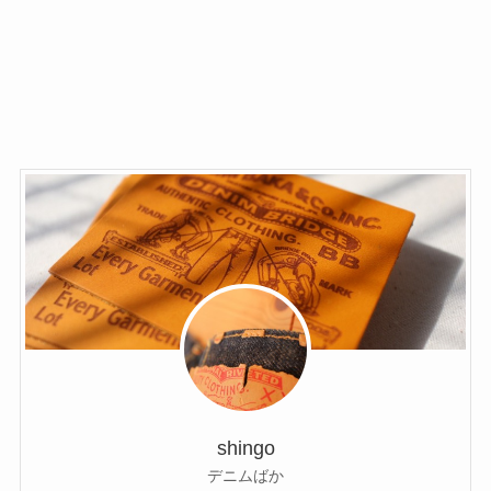
shingo
デニムばか