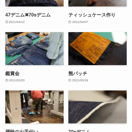
47デニム✖70sデニム
ティッシュケース作り
2021/04/12
2021/04/07
鑑賞会
熊パッチ
2021/03/20
2021/03/18
掃除のお手伝い
70sデニム