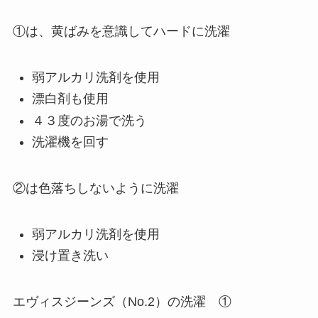
①は、黄ばみを意識してハードに洗濯
弱アルカリ洗剤を使用
漂白剤も使用
４３度のお湯で洗う
洗濯機を回す
②は色落ちしないように洗濯
弱アルカリ洗剤を使用
浸け置き洗い
エヴィスジーンズ（No.2）の洗濯 ①