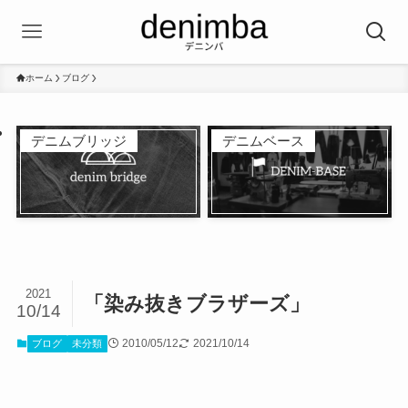
ホーム
ブログ
デニムブリッジ
デニムベース
2021
「染み抜きブラザーズ」
10/14
2010/05/12
2021/10/14
ブログ
未分類