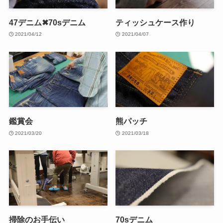
47デニム✖70sデニム
ティッシュケース作り
2021/04/12
2021/04/07
鑑賞会
熊パッチ
2021/03/20
2021/03/18
掃除のお手伝い
70sデニム