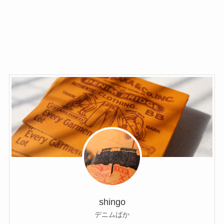
shingo
デニムばか