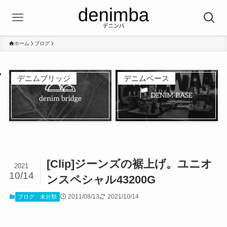
ホーム
ブログ
デニムブリッジ
デニムベース
[Clip]ジーンズの裾上げ。ユニオ
2021
10/14
ンスペシャル43200G
2011/08/13
2021/10/14
ブログ
未分類