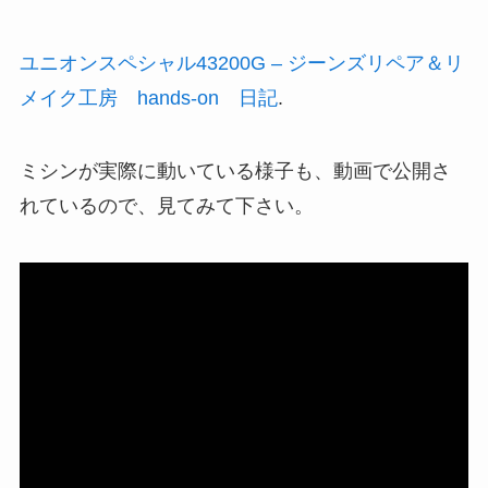
ユニオンスペシャル43200G – ジーンズリペア＆リ
メイク工房 hands-on 日記
.
ミシンが実際に動いている様子も、動画で公開さ
れているので、見てみて下さい。