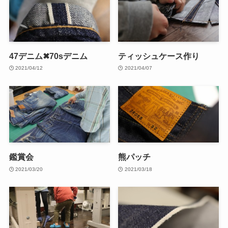
47デニム✖70sデニム
ティッシュケース作り
2021/04/12
2021/04/07
鑑賞会
熊パッチ
2021/03/20
2021/03/18