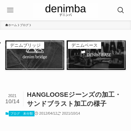
ホーム
ブログ
デニムブリッジ
デニムベース
HANGLOOSEジーンズの加工・
2021
10/14
サンドブラスト加工の様子
2012/04/12
2021/10/14
ブログ
未分類