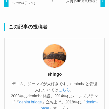
[Clip] jeans定点観測記
ペアの様子（２）
この記事の投稿者
shingo
デニム、ジーンズが大好きです。denimbaと管理
人については
こちら
。
2008年にdenimba開設。2014年にジーンズブラン
ド「
denim bridge
」立ち上げ。2018年に「
denim-
base
」オープン