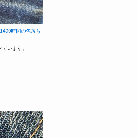
み1400時間の色落ち
べています。