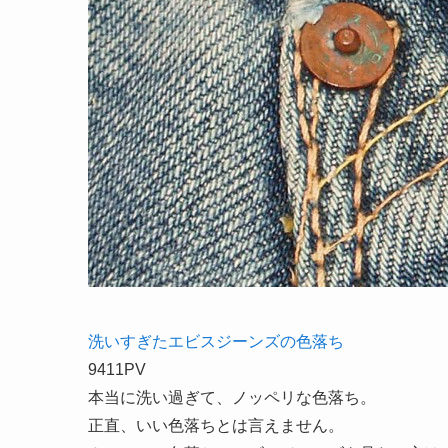
洗いすぎたエビスジーンズの色落ち
9411PV
本当に洗い過ぎて、ノッペリな色落ち。
正直、いい色落ちとは言えません。