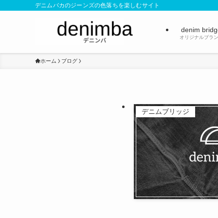
デニムバカのジーンズの色落ちを楽しむサイト
denim brid
オリジナルブラ
ホーム
ブログ
デニムブリッジ