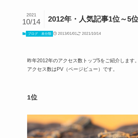
2021
2012年・人気記事1位～5
10/14
2013/01/01
2021/10/14
ブログ
未分類
昨年2012年のアクセス数トップ5をご紹介します
アクセス数はPV（ページビュー）です。
1位