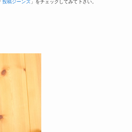
「
投稿ジーンズ
」をチェックしてみて下さい。