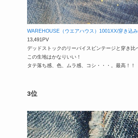
WAREHOUSE（ウエアハウス）1001XX/穿き込
13,491PV
デッドストックのリーバイスビンテージと穿き比
この生地はかなりいい！
タテ落ち感、色、ムラ感、コシ・・・。最高！！
3位