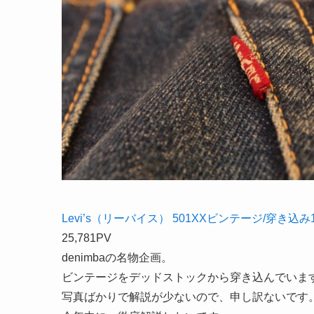
Levi’s（リーバイス） 501XXビンテージ/穿き込
25,781PV
denimbaの名物企画。
ビンテージをデッドストックから穿き込んでいま
写真ばかりで解説が少ないので、申し訳ないです