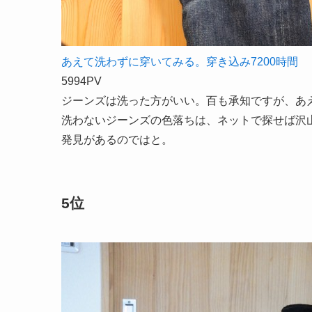
あえて洗わずに穿いてみる。穿き込み7200時間
5994PV
ジーンズは洗った方がいい。百も承知ですが、あ
洗わないジーンズの色落ちは、ネットで探せば沢
発見があるのではと。
5位