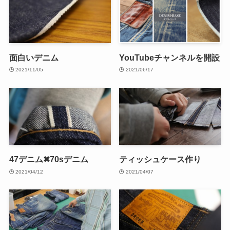
面白いデニム
YouTubeチャンネルを開設
2021/11/05
2021/06/17
47デニム✖70sデニム
ティッシュケース作り
2021/04/12
2021/04/07