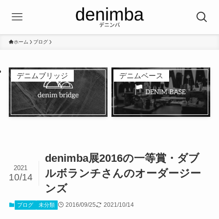
ホーム
ブログ
デニムブリッジ
デニムベース
denimba展2016の一等賞・ダブ
2021
ルボランチさんのオーダージー
10/14
ンズ
2016/09/25
2021/10/14
ブログ
未分類