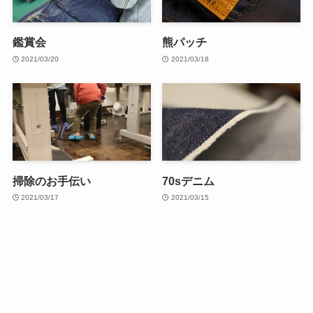
鑑賞会
熊パッチ
2021/03/20
2021/03/18
掃除のお手伝い
70sデニム
2021/03/17
2021/03/15