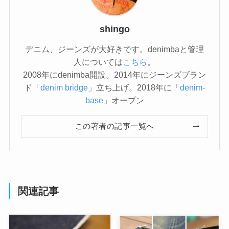
shingo
デニム、ジーンズが大好きです。denimbaと管理
人については
こちら
。
2008年にdenimba開設。2014年にジーンズブラン
ド「
denim bridge
」立ち上げ。2018年に「
denim-
base
」オープン
この著者の記事一覧へ
関連記事