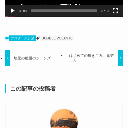
00:00
07:52
ブログ
未分類
DOUBLE VOLANTE
はじめての履きこみ、鬼デ
地元の服屋のジーンズ
ニム
この記事の投稿者