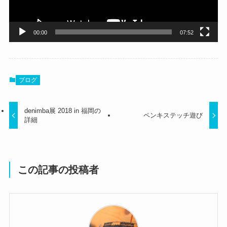
ー
00:00
07:52
ブログ
denimba展 2018 in 福岡の
ペンキステッチ遊び
詳細
この記事の投稿者