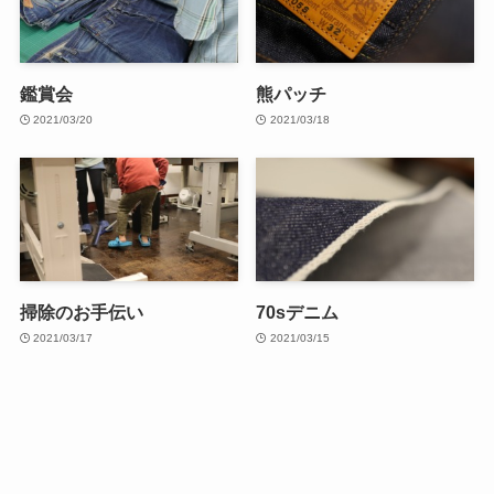
鑑賞会
熊パッチ
2021/03/20
2021/03/18
掃除のお手伝い
70sデニム
2021/03/17
2021/03/15