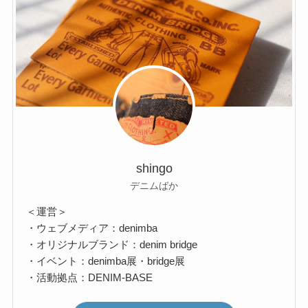
shingo
デニムばか
＜運営＞
・ウェブメディア：denimba
・オリジナルブランド：denim bridge
・イベント：denimba展・bridge展
・活動拠点：DENIM-BASE