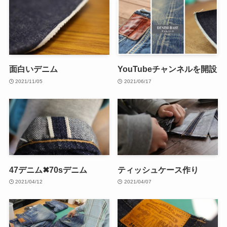
面白いデニム
YouTubeチャンネルを開設
2021/11/05
2021/06/17
47デニム✖70sデニム
ティッシュケース作り
2021/04/12
2021/04/07