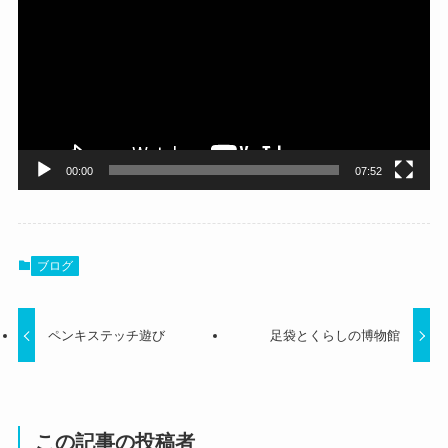
プ
レ
ー
ヤ
ー
00:00
07:52
ブログ
ペンキステッチ遊び
足袋とくらしの博物館
この記事の投稿者