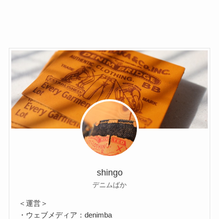
shingo
デニムばか
＜運営＞
・ウェブメディア：denimba