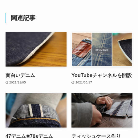
関連記事
面白いデニム
YouTubeチャンネルを開設
2021/11/05
2021/06/17
47デニム✖70sデニム
ティッシュケース作り