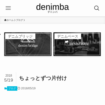
ホーム
ブログ
デニムブリッジ
デニムベース
2018
ちょっとずつ片付け
5/19
2018/05/19
ブログ