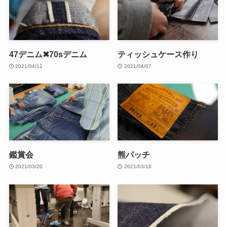
47デニム✖70sデニム
ティッシュケース作り
2021/04/12
2021/04/07
鑑賞会
熊パッチ
2021/03/20
2021/03/18