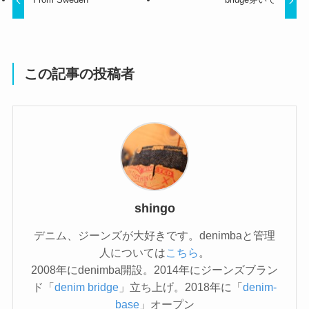
この記事の投稿者
shingo
デニム、ジーンズが大好きです。denimbaと管理
人については
こちら
。
2008年にdenimba開設。2014年にジーンズブラン
ド「
denim bridge
」立ち上げ。2018年に「
denim-
base
」オープン