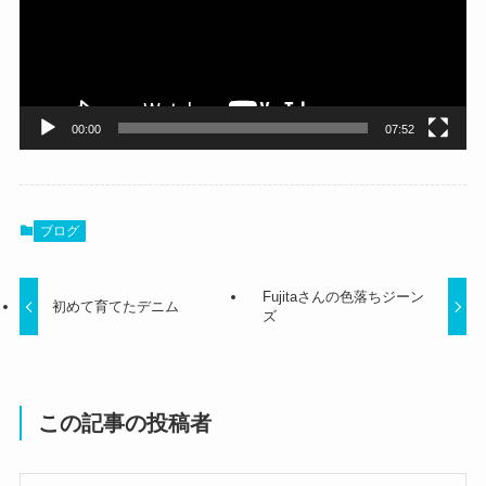
ー
ヤ
ー
00:00
07:52
ブログ
Fujitaさんの色落ちジーン
初めて育てたデニム
ズ
この記事の投稿者