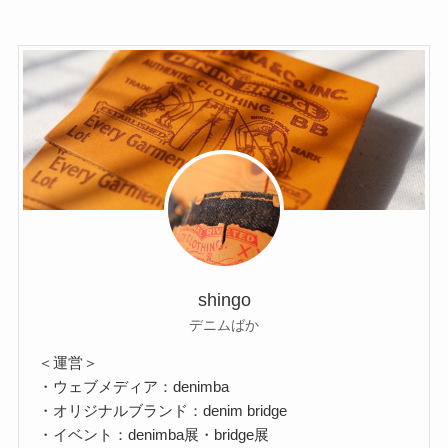
shingo
デニムばか
＜運営＞
・ウェブメディア：denimba
・オリジナルブランド：denim bridge
・イベント：denimba展・bridge展