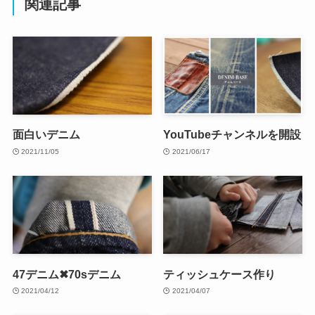
関連記事
面白いデニム
YouTubeチャンネルを開設
2021/11/05
2021/06/17
47デニム✖70sデニム
ティッシュケース作り
2021/04/12
2021/04/07