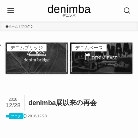
ホーム
ブログ
デニムブリッジ
デニムベース
2018
denimba展以来の再会
12/28
2018/12/28
ブログ