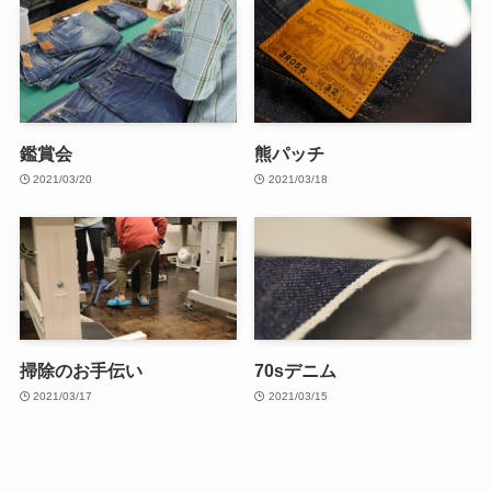
鑑賞会
熊パッチ
2021/03/20
2021/03/18
掃除のお手伝い
70sデニム
2021/03/17
2021/03/15