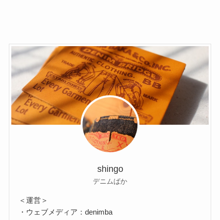
shingo
デニムばか
＜運営＞
・ウェブメディア：denimba