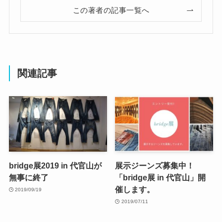
この著者の記事一覧へ
関連記事
bridge展2019 in 代官山が
展示ジーンズ募集中！
無事に終了
「bridge展 in 代官山」開
催します。
2019/09/19
2019/07/11