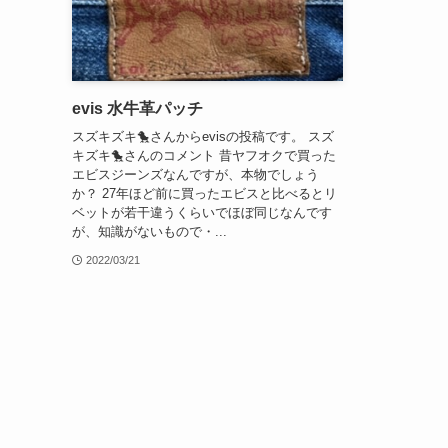
evis 水牛革パッチ
スズキズキ🐤さんからevisの投稿です。 スズ
キズキ🐤さんのコメント 昔ヤフオクで買った
エビスジーンズなんですが、本物でしょう
か？ 27年ほど前に買ったエビスと比べるとリ
ベットが若干違うくらいでほぼ同じなんです
が、知識がないもので・...
2022/03/21