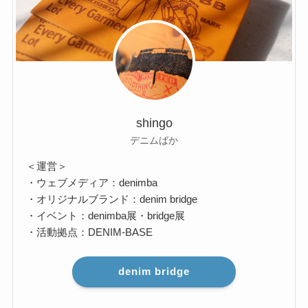
shingo
デニムばか
＜運営＞
・ウェブメディア：denimba
・オリジナルブランド：denim bridge
・イベント：denimba展・bridge展
・活動拠点：DENIM-BASE
denim bridge