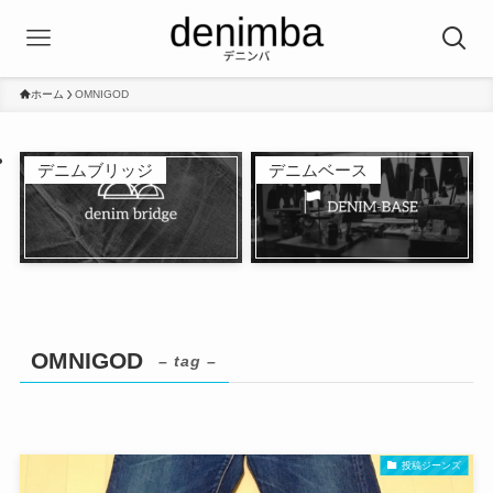
ホーム
OMNIGOD
デニムブリッジ
デニムベース
OMNIGOD
– tag –
投稿ジーンズ