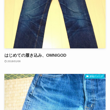
はじめての履き込み、OMNIGOD
2018/01/06
投稿ジーンズ