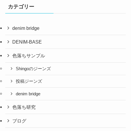
カテゴリー
denim bridge
DENIM-BASE
色落ちサンプル
Shingoのジーンズ
投稿ジーンズ
denim bridge
色落ち研究
ブログ