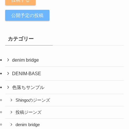
公開予定の投稿
カテゴリー
denim bridge
DENIM-BASE
色落ちサンプル
Shingoのジーンズ
投稿ジーンズ
denim bridge