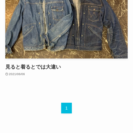
見ると着るとでは大違い
2021/06/06
1