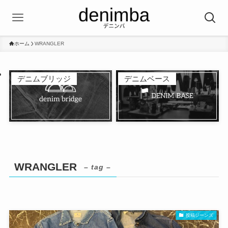
ホーム
WRANGLER
デニムブリッジ
デニムベース
WRANGLER
– tag –
投稿ジーンズ