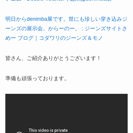
明日からdenimba展です。世にも珍しい穿き込みジ
ーンズの展示会。からーのー。 : ジーンズサイトさ
めー ブログ｜コダワリのジーンズ＆モノ
皆さん、ご紹介ありがとうございます！
準備も頑張っております。