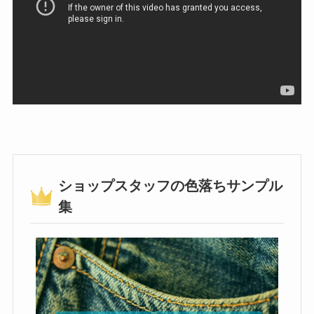
ショップスタッフの色落ちサンプル
集