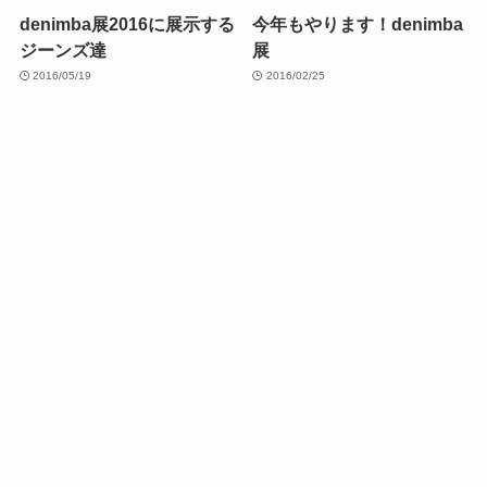
denimba展2016に展示する
今年もやります！denimba
ジーンズ達
展
2016/05/19
2016/02/25