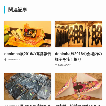
関連記事
denimba展2016の運営報告
denimba展2016の会場内の
様子を流し撮り
2016/07/13
2016/06/02