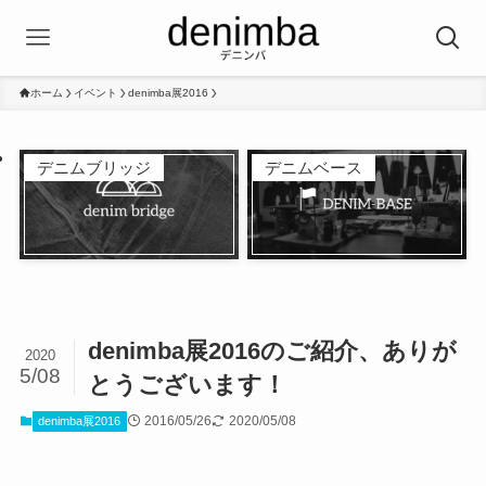
ホーム
イベント
denimba展2016
デニムブリッジ
デニムベース
denimba展2016のご紹介、ありが
2020
5/08
とうございます！
2016/05/26
2020/05/08
denimba展2016