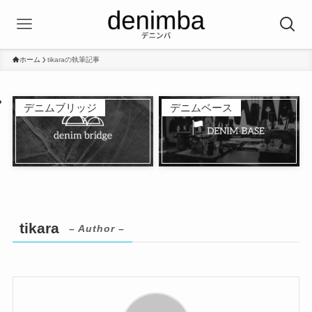
ホーム
tikaraの執筆記事
デニムブリッジ
デニムベース
tikara
– Author –