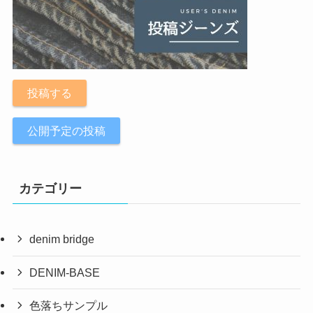
投稿する
公開予定の投稿
カテゴリー
denim bridge
DENIM-BASE
色落ちサンプル