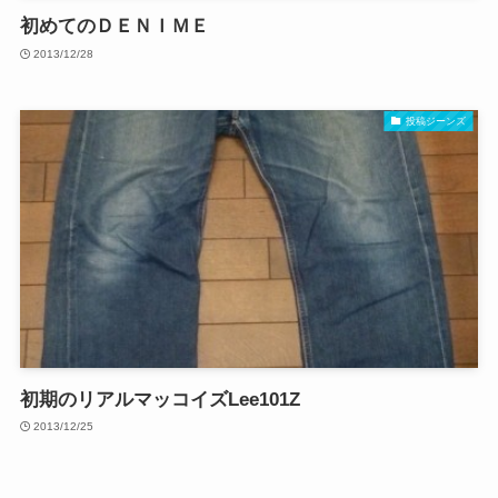
初めてのＤＥＮＩＭＥ
2013/12/28
投稿ジーンズ
初期のリアルマッコイズLee101Z
2013/12/25