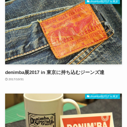
denimba展2017 in 東京
denimba展2017 in 東京に持ち込むジーンズ達
2017/10/31
denimba展2017 in 東京