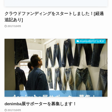
クラウドファンディングをスタートしました！[経過
追記あり]
2017/10/05
denimba展2017 in 東京
denimba展サポーターを募集します！
2017/10/05