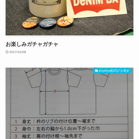
お楽しみガチャガチャ
2017/10/28
denimba展2017 in 東京