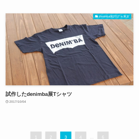
denimba展2017 in 東京
試作したdenimba展Tシャツ
2017/10/04
1
2
3
4
...
6