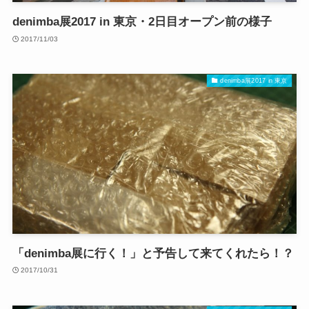
denimba展2017 in 東京・2日目オープン前の様子
2017/11/03
denimba展2017 in 東京
「denimba展に行く！」と予告して来てくれたら！？
2017/10/31