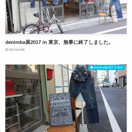
denimba展2017 in 東京、無事に終了しました。
2017/11/06
denimba展2017 in 東京