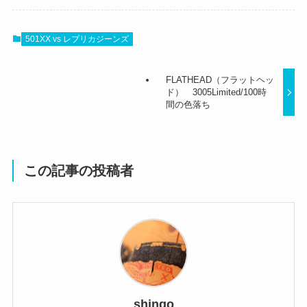
501XX vs レプリカジーンズ
FLATHEAD（フラットヘッ
ド） 3005Limited/100時
間の色落ち
この記事の投稿者
shingo