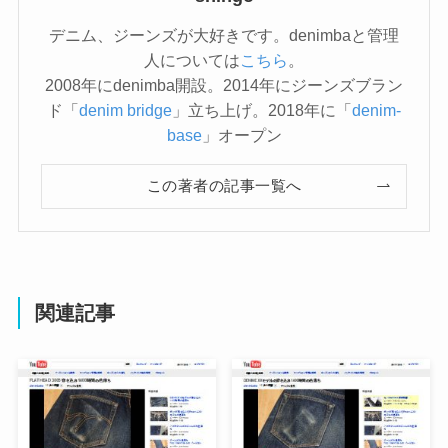
デニム、ジーンズが大好きです。denimbaと管理
人については
こちら
。
2008年にdenimba開設。2014年にジーンズブラン
ド「
denim bridge
」立ち上げ。2018年に「
denim-
base
」オープン
この著者の記事一覧へ
関連記事