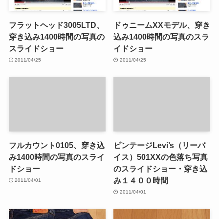
フラットヘッド3005LTD、
ドゥニームXXモデル、穿き
穿き込み1400時間の写真の
込み1400時間の写真のスラ
スライドショー
イドショー
2011/04/25
2011/04/25
フルカウント0105、穿き込
ビンテージLevi’s（リーバ
み1400時間の写真のスライ
イス）501XXの色落ち写真
ドショー
のスライドショー・穿き込
み１４００時間
2011/04/01
2011/04/01