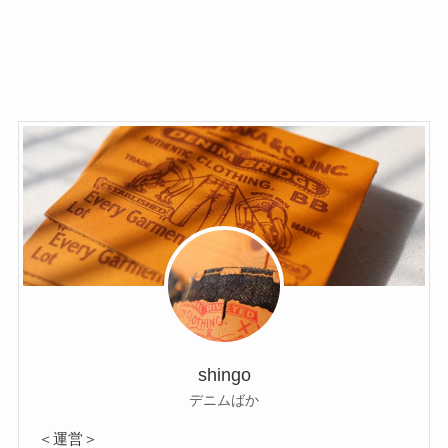
shingo
デニムばか
＜運営＞