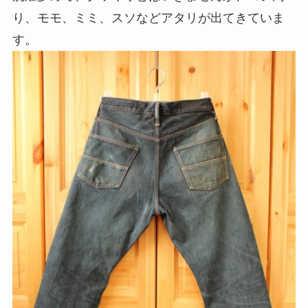
り、モモ、ミミ、スソなどアタリが出てきていま
す。