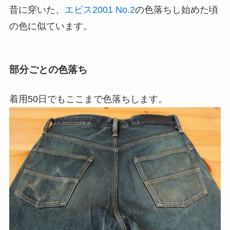
昔に穿いた、
エビス2001 No.2
の色落ちし始めた頃
の色に似ています。
部分ごとの色落ち
着用50日でもここまで色落ちします。