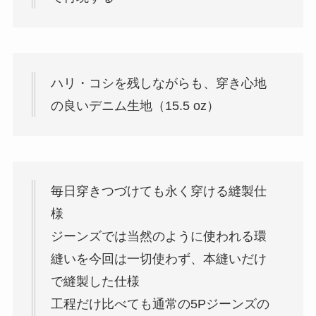
ハリ・コシを残しながらも、穿き心地
の良いデニム生地（15.5 oz）
毎日穿きつづけても永く穿ける縫製仕
様
ジーンズでは当然のように使われる環
縫いを今回は一切使わず、本縫いだけ
で縫製した仕様
工程だけ比べても通常の5Pジーンズの