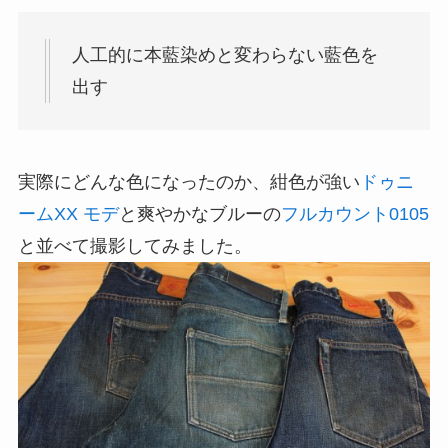
人工的に本藍染めと変わらない藍色を
出す
実際にどんな色になったのか、紺色が強い
ドゥニ
ームXX モデ
と爽やかなブルーの
フルカウント0105
と並べて撮影してみました。