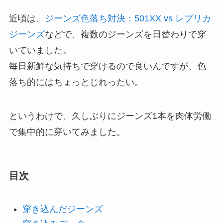
近頃は、
ジーンズ色落ち対決：501XX vs レプリカ
ジーンズ
などで、複数のジーンズを日替わりで穿
いていました。
毎日新鮮な気持ちで穿けるので良いんですが、色
落ち的にはちょっとじれったい。
というわけで、久しぶりにジーンズ1本を肉体労働
で集中的に穿いてみました。
目次
穿き込んだジーンズ