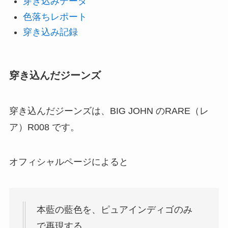
穿き込みデータ
色落ちレポート
穿き込み記録
穿き込んだジーンズ
穿き込んだジーンズは、BIG JOHN のRARE（レ
ア）R008 です。
オフィシャルページによると
本藍の藍色を、ピュアインディゴのみ
で再現する