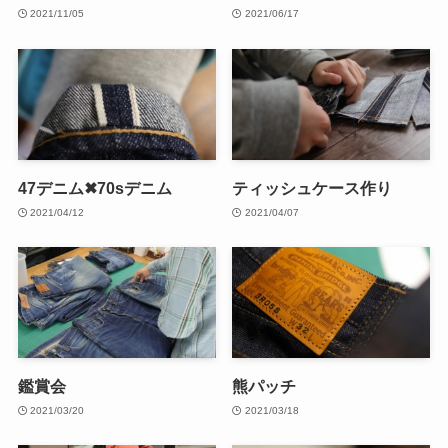
2021/11/05
2021/06/17
47デニム✖70sデニム
ティッシュケース作り
2021/04/12
2021/04/07
鑑賞会
熊パッチ
2021/03/20
2021/03/18