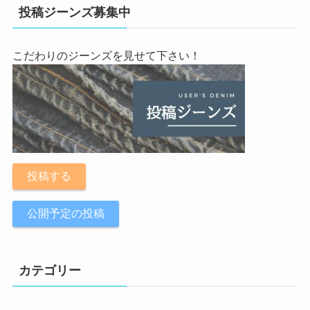
投稿ジーンズ募集中
こだわりのジーンズを見せて下さい！
投稿する
公開予定の投稿
カテゴリー