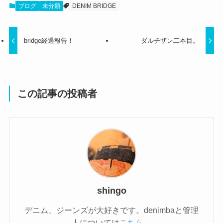
ブログ
未分類
DENIM BRIDGE
bridge経過報告！
ダルチザン二本目。
この記事の投稿者
shingo
デニム、ジーンズが大好きです。denimbaと管理
人については
こちら
。