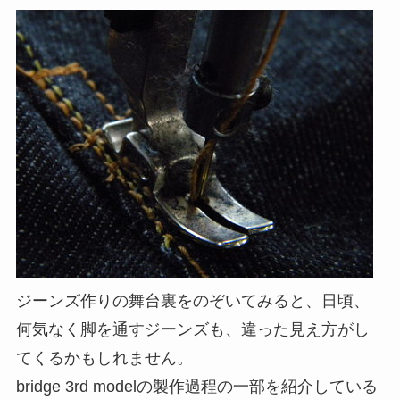
ジーンズ作りの舞台裏をのぞいてみると、日頃、
何気なく脚を通すジーンズも、違った見え方がし
てくるかもしれません。
bridge 3rd modelの製作過程の一部を紹介している