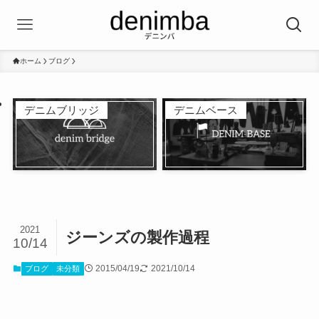
ホーム
ブログ
デニムブリッジ
デニムベース
2021
ジーンズの製作過程
10/14
2015/04/19
2021/10/14
ブログ
未分類