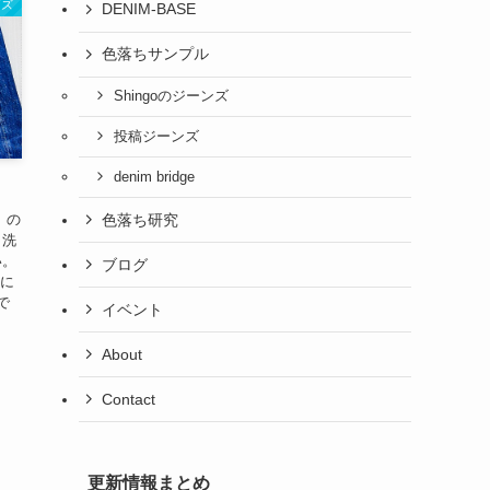
ンズ
DENIM-BASE
色落ちサンプル
Shingoのジーンズ
投稿ジーンズ
denim bridge
色落ち研究
 の
 洗
い。
ブログ
りに
で
イベント
About
Contact
更新情報まとめ