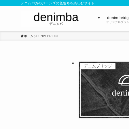
デニムバカのジーンズの色落ちを楽しむサイト
denim brid
オリジナルブラ
ホーム
DENIM BRIDGE
デニムブリッジ