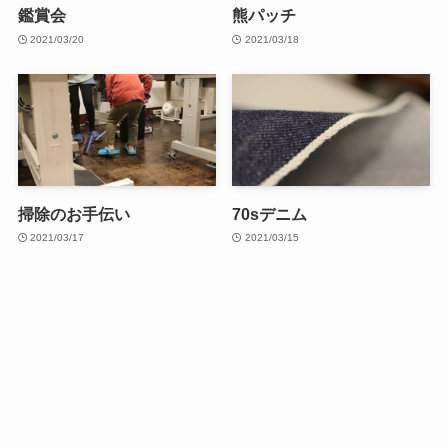
鑑賞会
熊パッチ
2021/03/20
2021/03/18
掃除のお手伝い
70sデニム
2021/03/17
2021/03/15