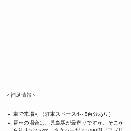
＜補足情報＞
車で来場可（駐車スペース4～5台分あり）
電車の場合は、児島駅が最寄りですが、そこか
ら徒歩で2.3km。タクシーだと1090円（アプリ