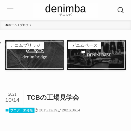
ホーム
ブログ
デニムブリッジ
デニムベース
2021
TCBの工場見学会
10/14
2015/12/19
2021/10/14
ブログ
未分類