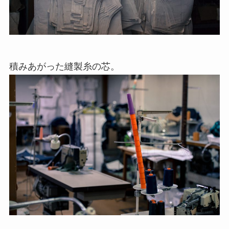
積みあがった縫製糸の芯。