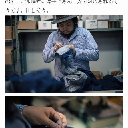
ので、ご来場者には井上さん一人で対応されるそ
うです。忙しそう。