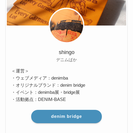
shingo
デニムばか
＜運営＞
・ウェブメディア：denimba
・オリジナルブランド：denim bridge
・イベント：denimba展・bridge展
・活動拠点：DENIM-BASE
denim bridge