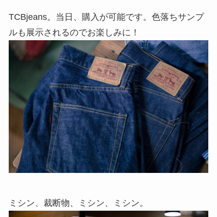
TCBjeans。当日、購入が可能です。色落ちサンプ
ルも展示されるのでお楽しみに！
ミシン、裁断物、ミシン、ミシン。