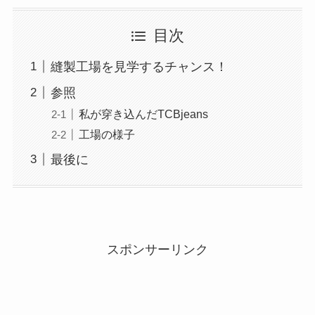
目次
縫製工場を見学するチャンス！
参照
私が穿き込んだTCBjeans
工場の様子
最後に
スポンサーリンク