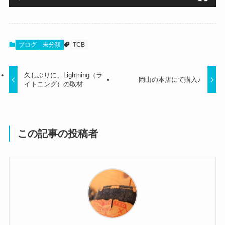
ブログ
未分類
TCB
久しぶりに、Lightning（ラ
岡山の本店にて購入♪
イトニング）の取材
この記事の投稿者