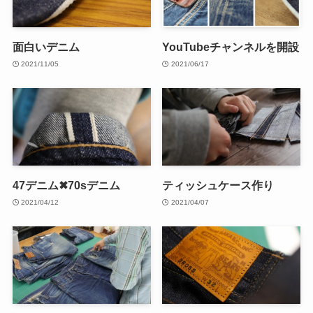
面白いデニム
YouTubeチャンネルを開設
2021/11/05
2021/06/17
47デニム✖70sデニム
ティッシュケース作り
2021/04/12
2021/04/07