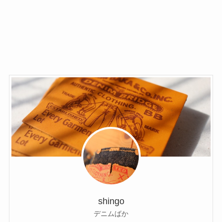
shingo
デニムばか