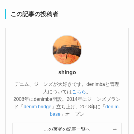
この記事の投稿者
shingo
デニム、ジーンズが大好きです。denimbaと管理
人については
こちら
。
2008年にdenimba開設。2014年にジーンズブラン
ド「
denim bridge
」立ち上げ。2018年に「
denim-
base
」オープン
この著者の記事一覧へ