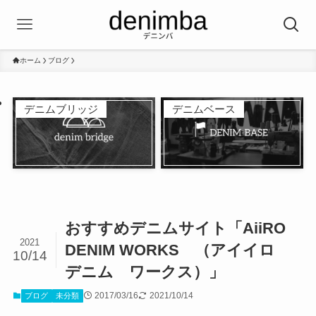
ホーム
ブログ
デニムブリッジ
デニムベース
おすすめデニムサイト「AiiRO
2021
DENIM WORKS （アイイロ
10/14
デニム ワークス）」
2017/03/16
2021/10/14
ブログ
未分類