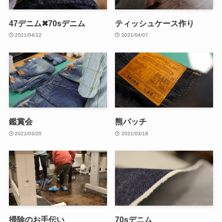
47デニム✖70sデニム
ティッシュケース作り
2021/04/12
2021/04/07
鑑賞会
熊パッチ
2021/03/20
2021/03/18
掃除のお手伝い
70sデニム