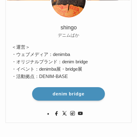
shingo
デニムばか
＜運営＞
・ウェブメディア：denimba
・オリジナルブランド：denim bridge
・イベント：denimba展・bridge展
・活動拠点：DENIM-BASE
denim bridge